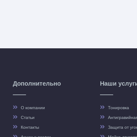
Дополнительно
Наши услуг
О компании
Тонировка
Статьи
Антигравийна
Контакты
Защита от уго
Акции и скидки
Мойка двигат