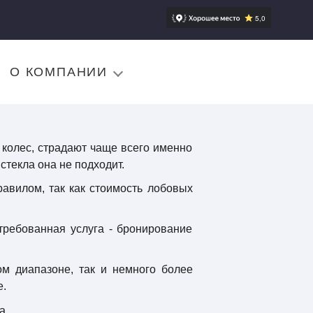
О КОМПАНИИ
 колес, страдают чаще всего именно
стекла она не подходит.
равилом, так как стоимость лобовых
требованная услуга - бронирование
вом диапазоне, так и немного более
е.