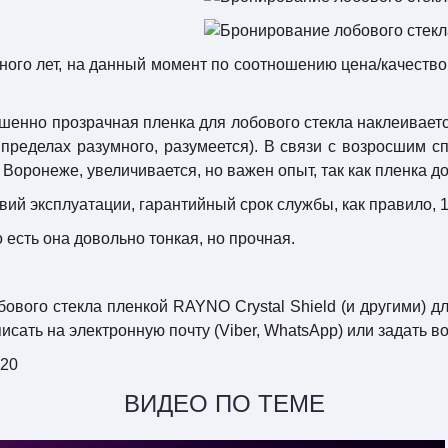
ого лет, на данный момент по соотношению цена/качеств
енно прозрачная пленка для лобового стекла наклеиваетс
ределах разумного, разумеется). В связи с возросшим с
 Воронеже, увеличивается, но важен опыт, так как пленка 
ий эксплуатации, гарантийный срок службы, как правило, 1 
 есть она довольно тонкая, но прочная.
ового стекла пленкой RAYNO Crystal Shield (и другими) 
сать на электронную почту (Viber, WhatsApp) или задать во
-20
ВИДЕО ПО ТЕМЕ