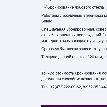
Работаем с различными пленками мн
Shield
Специальная бронировочная, соверш
от любых внешних повреждений (в п
мастеров, оказывающих эту услугу в
Срок службы пленки зависит от услов
Толщина данной пленки - 120 мкм, то
Точную стоимость бронирования лоб
доступным способом: позвонить, напи
Тел.: +7(473)222-00-62, 8-952-952-44