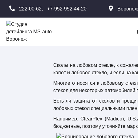
222-00-62,
+7-952-952-44-20
Воронеж
Сколы на лобовом стекле, к сожале
капот и лобовое стекло, и если на к
Многие относятся к лобовому стекл
стекол для некоторых автомобилей п
Есть ли защита от сколов и трещи
лобовых стекол специальными пленк
Например, ClearPlex (Madico), U.S
бюджетные, поэтому уточняйте марку