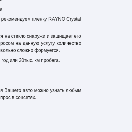
о рекомендуем пленку RAYNO Crystal
я на стекло снаружи и защищает его
просом на данную услугу количество
довольно сложно формуется.
год или 20тыс. км пробега.
для Вашего авто можно узнать любым
прос в соцсетях.